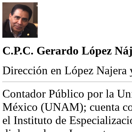
C.P.C. Gerardo López Ná
Dirección en López Najera 
Contador Público por la U
México (UNAM); cuenta con
el Instituto de Especializac