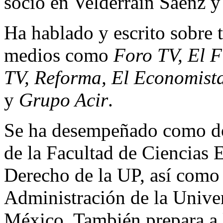
socio en Velderrain Sáenz y
Ha hablado y escrito sobre t
medios como
Foro TV, El F
TV, Reforma, El Economist
y
Grupo Acir
.
Se ha desempeñado como do
de la Facultad de Ciencias 
Derecho de la UP, así como 
Administración de la Univ
México. También prepara a 