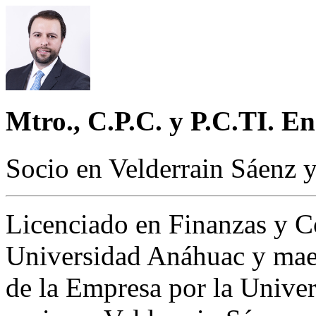
Mtro., C.P.C. y P.C.TI. E
Socio en Velderrain Sáenz 
Licenciado en Finanzas y Co
Universidad Anáhuac y mae
de la Empresa por la Unive