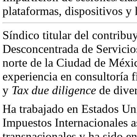
plataformas, dispositivos y 
Síndico titular del contribu
Desconcentrada de Servicio
norte de la Ciudad de Méxi
experiencia en consultoría fi
y
Tax due diligence
de diver
Ha trabajado en Estados Uni
Impuestos Internacionales 
transnacionales y ha sido e