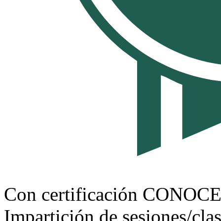
Con certificación CONOC
Impartición de sesiones/clas