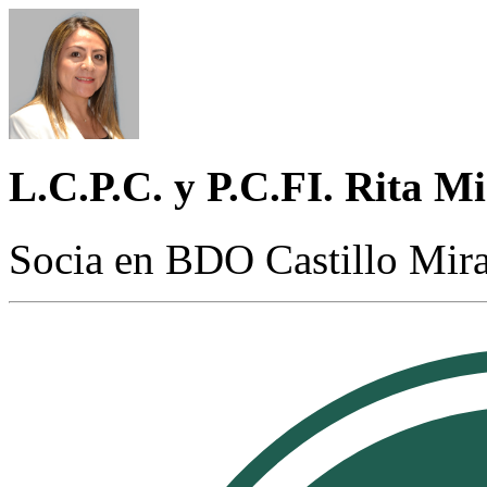
L.C.P.C. y P.C.FI. Rita M
Socia en BDO Castillo Mir