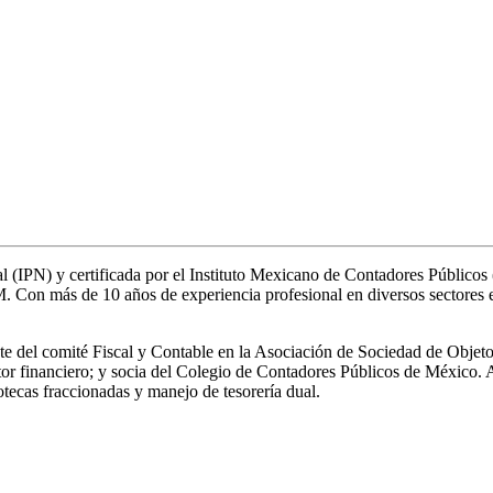
onal (IPN) y certificada por el Instituto Mexicano de Contadores Públic
Con más de 10 años de experiencia profesional en diversos sectores en 
nte del comité Fiscal y Contable en la Asociación de Sociedad de Objeto
sector financiero; y socia del Colegio de Contadores Públicos de México.
otecas fraccionadas y manejo de tesorería dual.