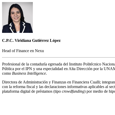
C.P.C. Viridiana Gutiérrez López
Head of Finance en Nexu
Profesional de la contaduría egresada del Instituto Politécnico Naci
Pública por el IPN y una especialidad en Alta Dirección por la UNAM. 
como
Business Intelligence
.
Directora de Administración y Finanzas en Financiera Cualli; integra
con la reforma fiscal y las declaraciones informativas aplicables al 
plataforma digital de préstamos (tipo
crowdfunding
) por medio de hip