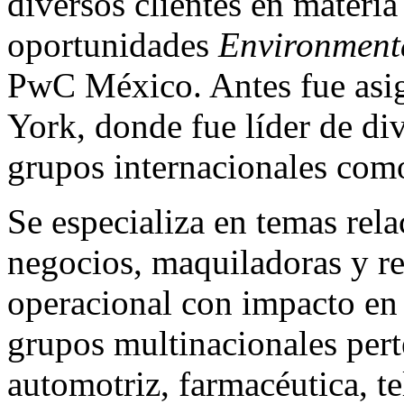
diversos clientes en materi
oportunidades
Environment
PwC México. Antes fue asi
York, donde fue líder de di
grupos internacionales com
Se especializa en temas rel
negocios, maquiladoras y re
operacional con impacto en 
grupos multinacionales perte
automotriz, farmacéutica, t