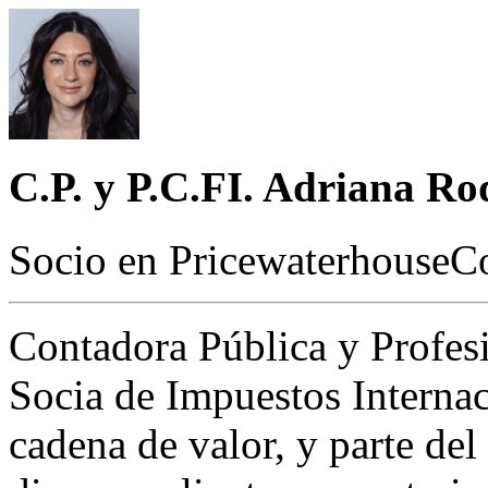
C.P. y P.C.FI. Adriana R
Socio en PricewaterhouseCo
Contadora Pública y Profesio
Socia de Impuestos Internac
cadena de valor, y parte de