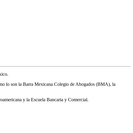
xico.
como lo son la Barra Mexicana Colegio de Abogados (BMA), la
eroamericana y la Escuela Bancaria y Comercial.