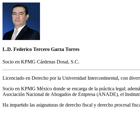
L.D. Federico Tercero Garza Torres
Socio en KPMG Cárdenas Dosal, S.C.
Licenciado en Derecho por la Universidad Intercontinental, con diver
Socio en KPMG México donde se encarga de la práctica legal; además
Asociación Nacional de Abogados de Empresa (ANADE), el Instituto 
Ha impartido las asignaturas de derecho fiscal y derecho procesal fi