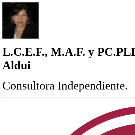
L.C.E.F., M.A.F. y PC.P
Aldui
Consultora Independiente.