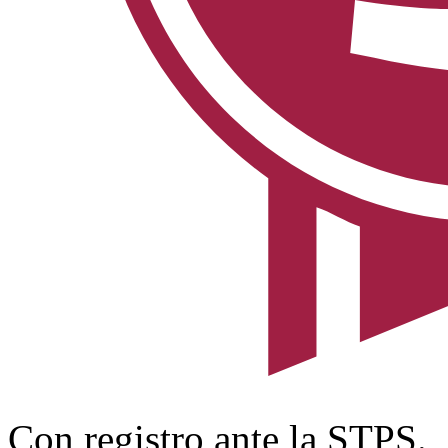
Con registro ante la STPS.