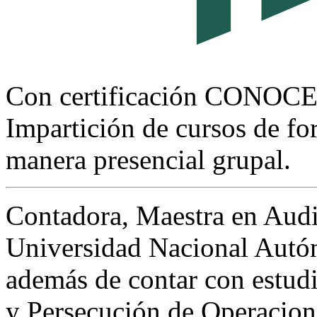
Con certificación CONOC
Impartición de cursos de f
manera presencial grupal.
Contadora, Maestra en Audit
Universidad Nacional Aut
además de contar con estud
y Persecución de Operacion