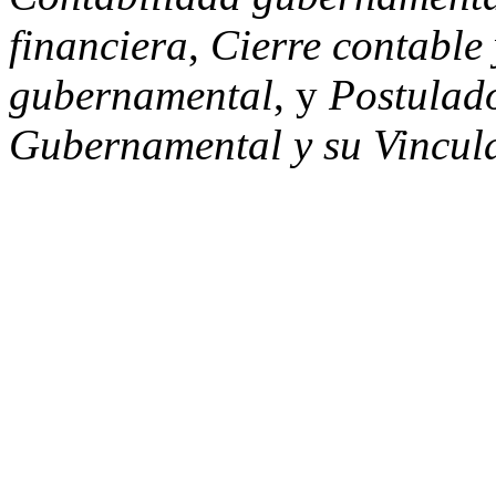
financiera
,
Cierre contable 
gubernamental
, y
Postulad
Gubernamental y su Vincul