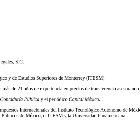
Legales, S.C.
ógico y de Estudios Superiores de Monterrey (ITESM).
 más de 21 años de experiencia en precios de transferencia asesorando 
Contaduría Pública
y el periódico
Capital México
.
 Impuestos Internacionales del Instituto Tecnológico Autónomo de Méxi
es Públicos de México, el ITESM y la Universidad Panamericana.