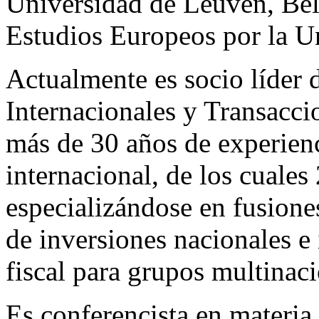
Universidad de Leuven, Bélg
Estudios Europeos por la U
Actualmente es socio líder 
Internacionales y Transacc
más de 30 años de experienci
internacional, de los cuale
especializándose en fusione
de inversiones nacionales e
fiscal para grupos multinaci
Es conferencista en materia 