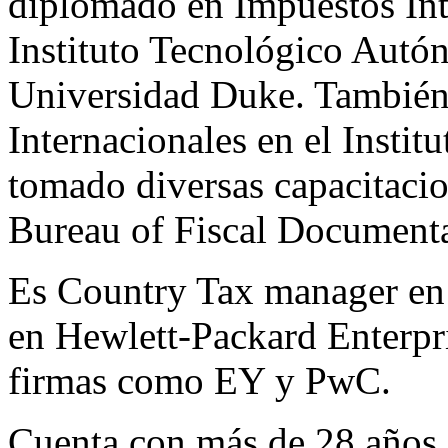
diplomado en Impuestos Inte
Instituto Tecnológico Autó
Universidad Duke. También 
Internacionales en el Instit
tomado diversas capacitacio
Bureau of Fiscal Documenta
Es Country Tax manager en
en Hewlett-Packard Enterpr
firmas como EY y PwC.
Cuenta con más de 28 años d