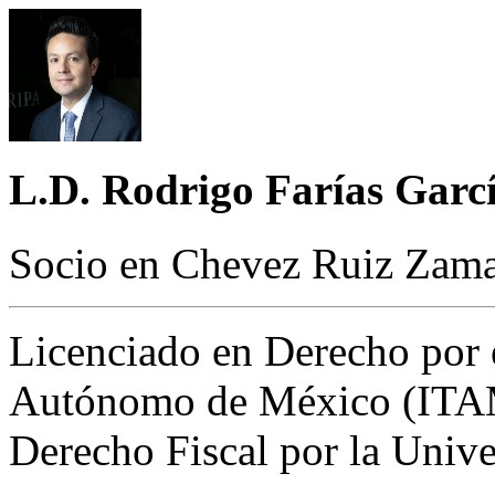
L.D. Rodrigo Farías Garc
Socio en Chevez Ruiz Zamar
Licenciado en Derecho por e
Autónomo de México (ITAM)
Derecho Fiscal por la Univ