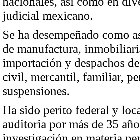
nacionales, así como en dive
judicial mexicano.
Se ha desempeñado como ase
de manufactura, inmobiliari
importación y despachos de 
civil, mercantil, familiar, p
suspensiones.
Ha sido perito federal y loc
auditoria por más de 35 años
investigación en materia pen