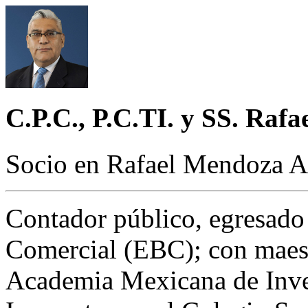
C.P.C., P.C.TI. y SS. Raf
Socio en Rafael Mendoza Ag
Contador público, egresado 
Comercial (EBC); con maestr
Academia Mexicana de Inves