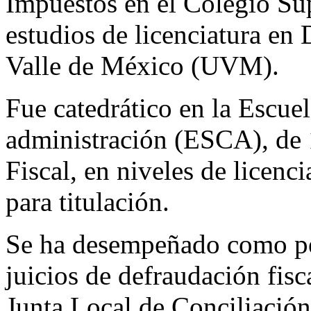
Impuestos en el Colegio Sup
estudios de licenciatura en
Valle de México (UVM).
Fue catedrático en la Escue
administración (ESCA), de 
Fiscal, en niveles de licenc
para titulación.
Se ha desempeñado como per
juicios de defraudación fisc
Junta Local de Conciliació