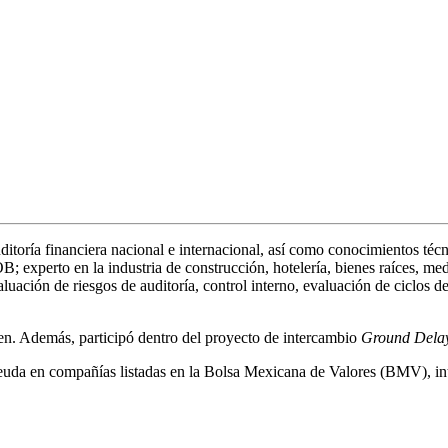
ditoría financiera nacional e internacional, así como conocimientos téc
xperto en la industria de construcción, hotelería, bienes raíces, med
ción de riesgos de auditoría, control interno, evaluación de ciclos de 
n. Además, participó dentro del proyecto de intercambio
Ground Dela
uda en compañías listadas en la Bolsa Mexicana de Valores (BMV), integ