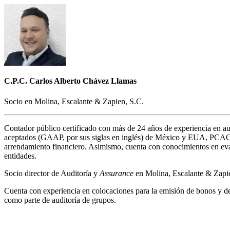
C.P.C. Carlos Alberto Chávez Llamas
Socio en Molina, Escalante & Zapien, S.C.
Contador público certificado con más de 24 años de experiencia en au
aceptados (GAAP, por sus siglas en inglés) de México y EUA, PCAOB; e
arrendamiento financiero. Asimismo, cuenta con conocimientos en evalua
entidades.
Socio director de Auditoría y
Assurance
en Molina, Escalante & Zapie
Cuenta con experiencia en colocaciones para la emisión de bonos y de
como parte de auditoría de grupos.