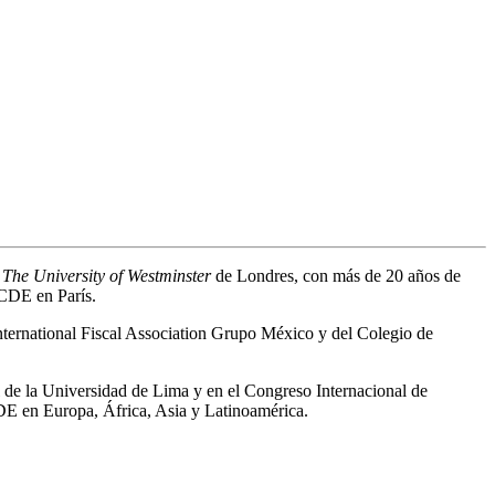
r
The University of Westminster
de Londres, con más de 20 años de
OCDE en París.
nternational Fiscal Association Grupo México y del Colegio de
l de la Universidad de Lima y en el Congreso Internacional de
DE en Europa, África, Asia y Latinoamérica.