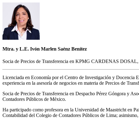
Mtra. y L.E. Ivón Marlen Saénz Benítez
Socia de Precios de Transferencia en KPMG CARDENAS DOSAL, 
Licenciada en Economía por el Centro de Investigación y Docencia
experiencia en la asesoría de negocios en materia de Precios de Tran
Socia de Precios de Transferencia en Despacho Pérez Góngora y Asocia
Contadores Públicos de México.
Ha participado como profesora en la Universidad de Maastricht en Paí
Contabilidad del Colegio de Contadores Públicos de Lima; asimismo, 