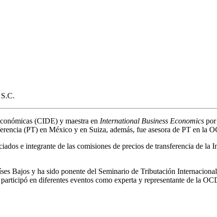
S.C.
 Económicas (CIDE) y maestra en
International Business Economics
po
sferencia (PT) en México y en Suiza, además, fue asesora de PT en la 
dos e integrante de las comisiones de precios de transferencia de la I
ses Bajos y ha sido ponente del Seminario de Tributación Internaciona
participó en diferentes eventos como experta y representante de la OC