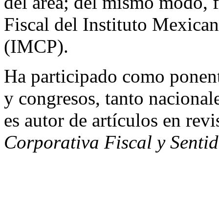
del área; del mismo modo, f
Fiscal del Instituto Mexica
(IMCP).
Ha participado como ponent
y congresos, tanto nacional
es autor de artículos en rev
Corporativa Fiscal y Senti