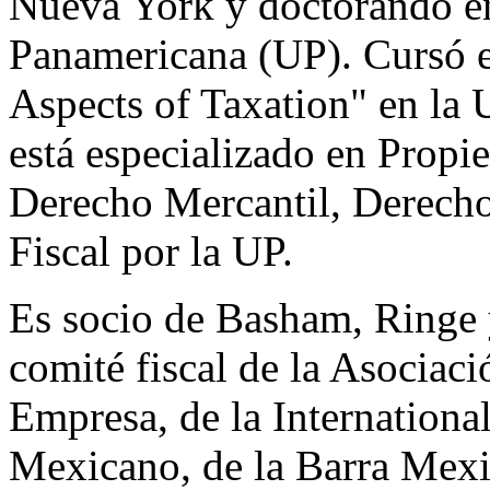
Nueva York y doctorando e
Panamericana (UP). Cursó e
Aspects of Taxation" en la
está especializado en Propi
Derecho Mercantil, Derech
Fiscal por la UP.
Es socio de Basham, Ringe y
comité fiscal de la Asocia
Empresa, de la Internationa
Mexicano, de la Barra Mex