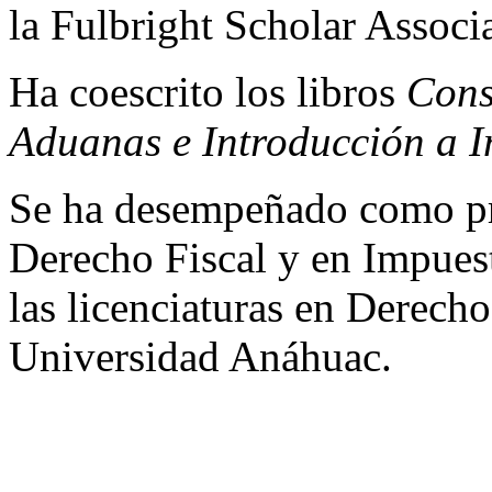
la Fulbright Scholar Associ
Ha coescrito los libros
Cons
Aduanas e Introducción a I
Se ha desempeñado como pro
Derecho Fiscal y en Impuest
las licenciaturas en Derec
Universidad Anáhuac.