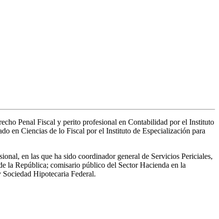
cho Penal Fiscal y perito profesional en Contabilidad por el Instituto
o en Ciencias de lo Fiscal por el Instituto de Especialización para
onal, en las que ha sido coordinador general de Servicios Periciales,
de la República; comisario público del Sector Hacienda en la
y Sociedad Hipotecaria Federal.