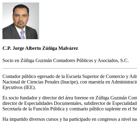
C.P. Jorge Alberto Zúñiga Malvárez
Socio en Zúñiga Guzmán Contadores Públicos y Asociados, S.C.
Contador público egresado de la Escuela Superior de Comercio y Admini
Nacional de Ciencias Penales (Inacipe), con maestría en Administració
Ejecutivos (IEE).
Es socio fundador y director del área forense en Zúñiga Guzmán Conta
director de Especialidades Documentales, subdirector de Especialidade
Secretaría de la Función Pública y comisario público suplente en el S
Ha impartido diversos cursos y ha participado en congresos a nivel nac