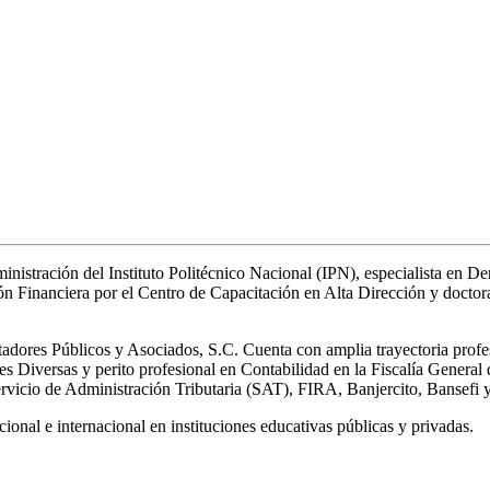
stración del Instituto Politécnico Nacional (IPN), especialista en Dere
n Financiera por el Centro de Capacitación en Alta Dirección y doctorad
dores Públicos y Asociados, S.C. Cuenta con amplia trayectoria profesi
s Diversas y perito profesional en Contabilidad en la Fiscalía General 
ervicio de Administración Tributaria (SAT), FIRA, Banjercito, Bansefi 
ional e internacional en instituciones educativas públicas y privadas.