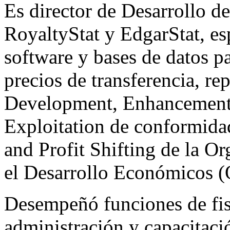
Es director de Desarrollo d
RoyaltyStat y EdgarStat, es
software y bases de datos p
precios de transferencia, r
Development, Enhancement,
Exploitation de conformida
and Profit Shifting de la O
el Desarrollo Económicos 
Desempeñó funciones de fisc
administración y capacitació