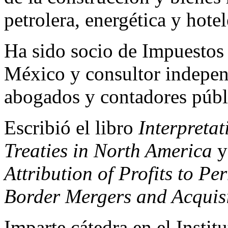
petrolera, energética y hotel
Ha sido socio de Impuesto
México y consultor independ
abogados y contadores públ
Escribió el libro
Interpretat
Treaties in North America
y
Attribution of Profits to P
Border Mergers and Acquisi
Imparte cátedra en el Insti