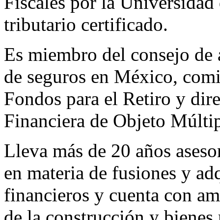
Fiscales por la Universidad 
tributario certificado.
Es miembro del consejo de 
de seguros en México, comi
Fondos para el Retiro y dir
Financiera de Objeto Múltip
Lleva más de 20 años aseso
en materia de fusiones y ad
financieros y cuenta con amp
de la construcción y bienes 