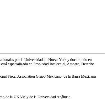
cionales por la Universidad de Nueva York y doctorando en
está especializado en Propiedad Intelectual, Amparo, Derecho
tional Fiscal Association Grupo Mexicano, de la Barra Mexicana
erecho de la UNAM y de la Universidad Anáhuac.