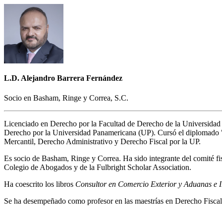
L.D. Alejandro Barrera Fernández
Socio en Basham, Ringe y Correa, S.C.
Licenciado en Derecho por la Facultad de Derecho de la Universida
Derecho por la Universidad Panamericana (UP). Cursó el diplomado "
Mercantil, Derecho Administrativo y Derecho Fiscal por la UP.
Es socio de Basham, Ringe y Correa. Ha sido integrante del comité f
Colegio de Abogados y de la Fulbright Scholar Association.
Ha coescrito los libros
Consultor en Comercio Exterior y Aduanas e I
Se ha desempeñado como profesor en las maestrías en Derecho Fiscal