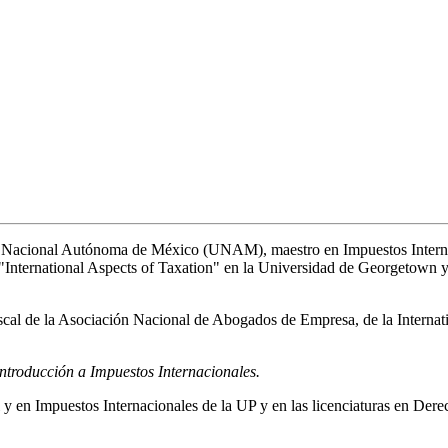
d Nacional Autónoma de México (UNAM), maestro en Impuestos Interna
International Aspects of Taxation" en la Universidad de Georgetown y 
iscal de la Asociación Nacional de Abogados de Empresa, de la Interna
ntroducción a Impuestos Internacionales.
 y en Impuestos Internacionales de la UP y en las licenciaturas en D