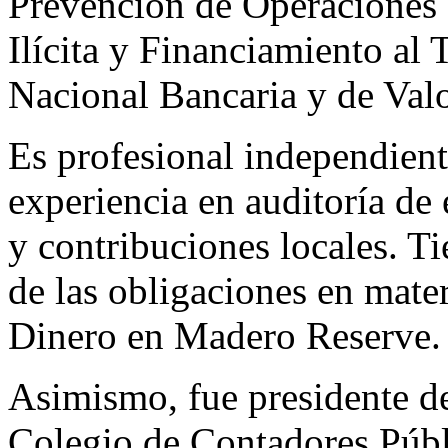
Prevención de Operaciones
Ilícita y Financiamiento al
Nacional Bancaria y de Va
Es profesional independien
experiencia en auditoría de 
y contribuciones locales. T
de las obligaciones en mate
Dinero en Madero Reserve.
Asimismo, fue presidente d
Colegio de Contadores Púb