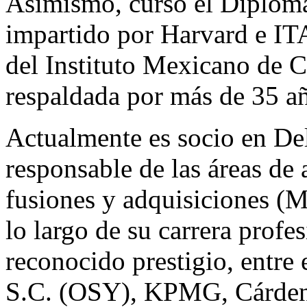
Asimismo, cursó el Diploma
impartido por Harvard e ITA
del Instituto Mexicano de 
respaldada por más de 35 añ
Actualmente es socio en De
responsable de las áreas de 
fusiones y adquisiciones (
lo largo de su carrera profe
reconocido prestigio, entre 
S.C. (OSY), KPMG, Cárdenas