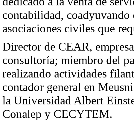
dedicado a la venta de serv
contabilidad, coadyuvando 
asociaciones civiles que req
Director de CEAR, empresa 
consultoría; miembro del pa
realizando actividades fila
contador general en Meusnie
la Universidad Albert Einst
Conalep y CECYTEM.