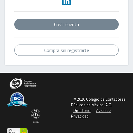
Crear cuenta
Compra sin registrarte
© 2026 Colegio de Contadores
Públicos de México, A.C.
Directorio
Aviso de
Privacidad