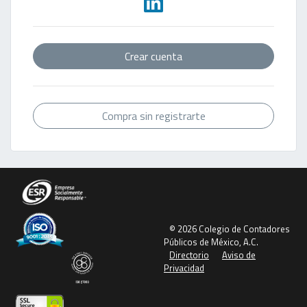
Crear cuenta
Compra sin registrarte
© 2026 Colegio de Contadores
Públicos de México, A.C.
Directorio
Aviso de
Privacidad