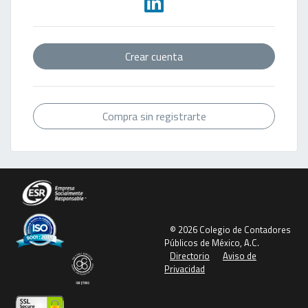
Crear cuenta
Compra sin registrarte
© 2026 Colegio de Contadores
Públicos de México, A.C.
Directorio
Aviso de
Privacidad