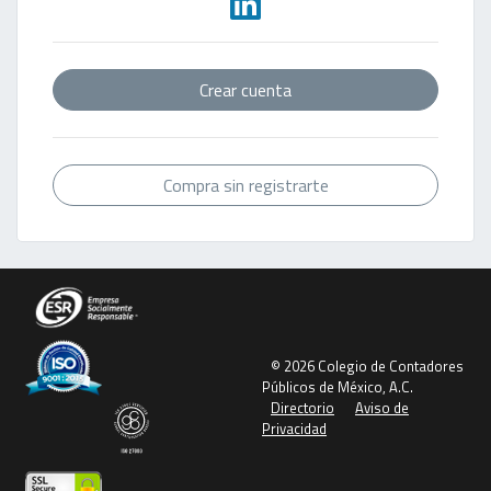
Crear cuenta
Compra sin registrarte
© 2026 Colegio de Contadores
Públicos de México, A.C.
Directorio
Aviso de
Privacidad