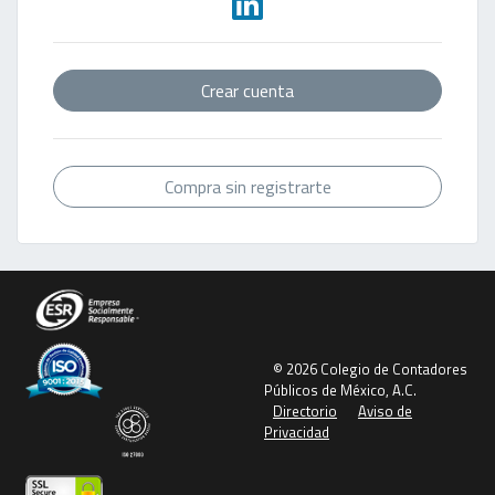
Crear cuenta
Compra sin registrarte
© 2026 Colegio de Contadores
Públicos de México, A.C.
Directorio
Aviso de
Privacidad