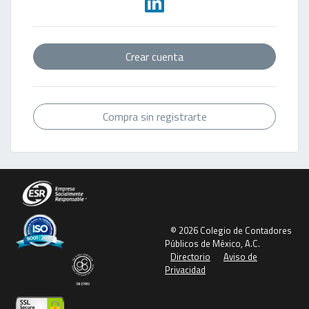
Crear cuenta
Compra sin registrarte
© 2026 Colegio de Contadores
Públicos de México, A.C.
Directorio
Aviso de
Privacidad