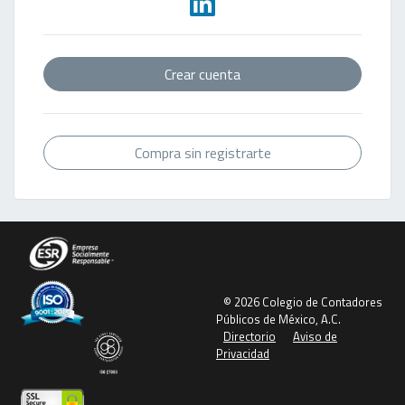
Crear cuenta
Compra sin registrarte
© 2026 Colegio de Contadores
Públicos de México, A.C.
Directorio
Aviso de
Privacidad