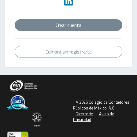
Crear cuenta
Compra sin registrarte
© 2026 Colegio de Contadores
Públicos de México, A.C.
Directorio
Aviso de
Privacidad