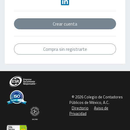
Crear cuenta
Compra sin registrarte
© 2026 Colegio de Contadores
Públicos de México, A.C.
Directorio
Aviso de
Privacidad