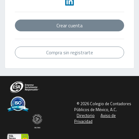
Crear cuenta
Compra sin registrarte
© 2026 Colegio de Contadores
Públicos de México, A.C.
Directorio
Aviso de
Privacidad