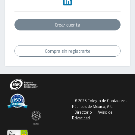
Crear cuenta
Compra sin registrarte
© 2026 Colegio de Contadores
Públicos de México, A.C.
Directorio
Aviso de
Privacidad