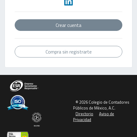
Crear cuenta
Compra sin registrarte
© 2026 Colegio de Contadores
Públicos de México, A.C.
Directorio
Aviso de
Privacidad