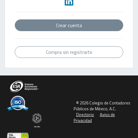
Crear cuenta
Compra sin registrarte
© 2026 Colegio de Contadores
Públicos de México, A.C.
Directorio
Aviso de
Privacidad