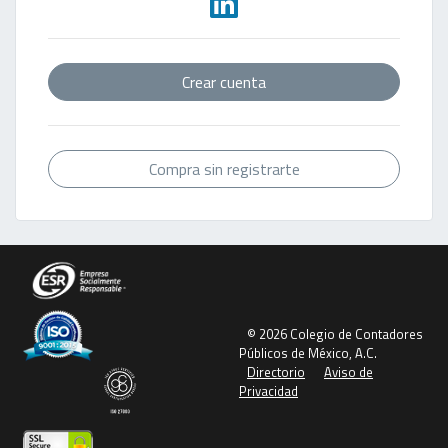
Crear cuenta
Compra sin registrarte
© 2026 Colegio de Contadores
Públicos de México, A.C.
Directorio
Aviso de
Privacidad