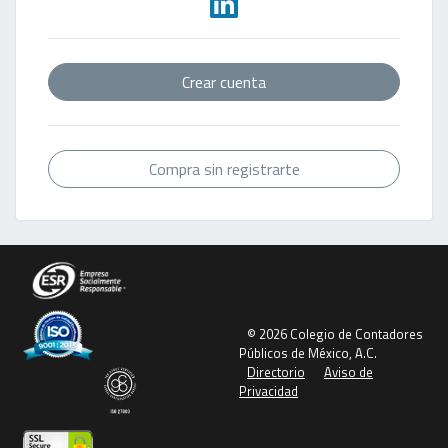
Crear cuenta
Compra sin registrarte
© 2026 Colegio de Contadores
Públicos de México, A.C.
Directorio
Aviso de
Privacidad