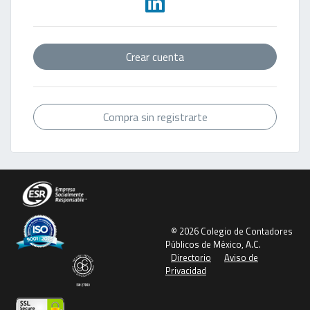
Crear cuenta
Compra sin registrarte
© 2026 Colegio de Contadores
Públicos de México, A.C.
Directorio
Aviso de
Privacidad