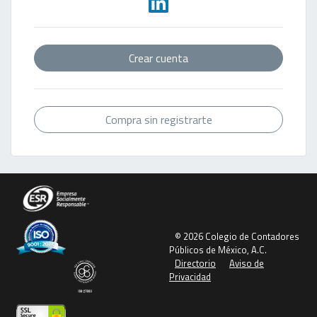
Crear cuenta
Compra sin registrarte
© 2026 Colegio de Contadores
Públicos de México, A.C.
Directorio
Aviso de
Privacidad