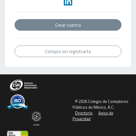
Crear cuenta
Compra sin registrarte
© 2026 Colegio de Contadores
Públicos de México, A.C.
Directorio
Aviso de
Privacidad